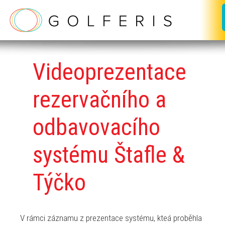
Videoprezentace
rezervačního a
odbavovacího
systému Štafle &
Týčko
V rámci záznamu z prezentace systému, kteá proběhla