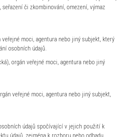
í, seřazení či zkombinování, omezení, výmaz
veřejné moci, agentura nebo jiný subjekt, který
ání osobních údajů.
á), orgán veřejné moci, agentura nebo jiný
gán veřejné moci, agentura nebo jiný subjekt,
bních údajů spočívající v jejich použití k
ektu údajů, zejména k rozboru nebo odhadu