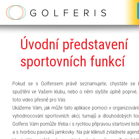
Úvodní
představení
sportovních funkcí
Pokud se s Golferisem právě seznamujete, chystáte se 
spuštění ve Vašem klubu, nebo o něm slyšíte úplně poprvé, 
toto video přesně pro Vás.
Ukážeme Vám, jak může tato aplikace pomoci v organizování
vyhodnocování sportovních akcí, turnajů a dlouhodobých tou
Golferis Vám pomůže třeba i s rychlou přípravou startovní listi
a s tvorbou pavouků jamkovky. Na pár kliknutí zvládnete agend