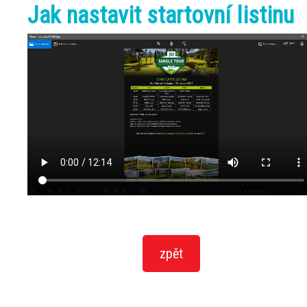
Jak nastavit startovní listinu