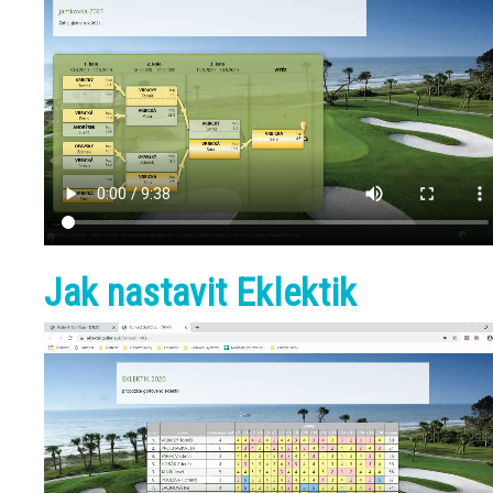
Jak nastavit Eklektik