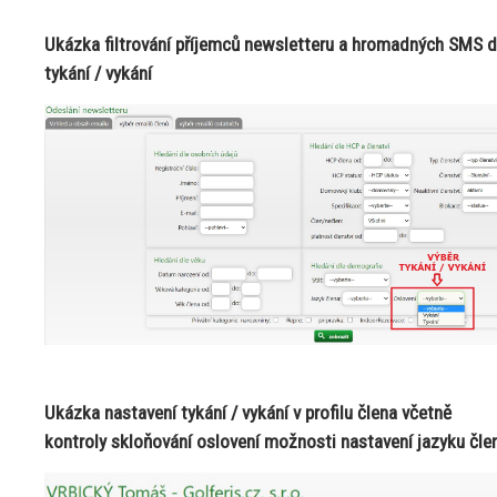
Ukázka filtrování příjemců newsletteru a hromadných SMS d
tykání / vykání
Ukázka nastavení tykání / vykání v profilu člena včetně
kontroly skloňování oslovení možnosti nastavení jazyku čle