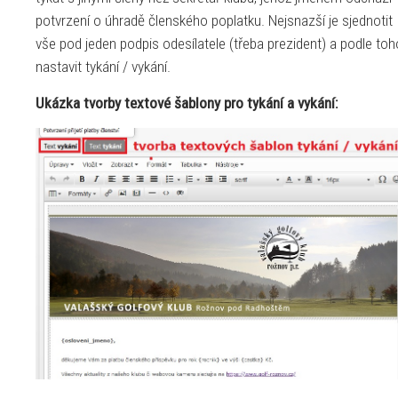
potvrzení o úhradě členského poplatku. Nejsnazší je sjednotit
vše pod jeden podpis odesílatele (třeba prezident) a podle toh
nastavit tykání / vykání.
Ukázka tvorby textové šablony pro tykání a vykání: