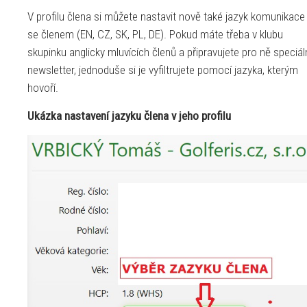
V profilu člena si můžete nastavit nově také jazyk komunikace
se členem (EN, CZ, SK, PL, DE). Pokud máte třeba v klubu
skupinku anglicky mluvících členů a připravujete pro ně speciál
newsletter, jednoduše si je vyfiltrujete pomocí jazyka, kterým
hovoří.
Ukázka nastavení jazyku člena v jeho profilu