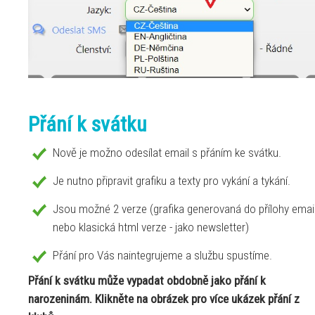
Přání k svátku
Nově je možno odesílat email s přáním ke svátku.
Je nutno připravit grafiku a texty pro vykání a tykání.
Jsou možné 2 verze (grafika generovaná do přílohy emai
nebo klasická html verze - jako newsletter)
Přání pro Vás naintegrujeme a službu spustíme.
Přání k svátku může vypadat obdobně jako přání k
narozeninám. Klikněte na obrázek pro více ukázek přání z