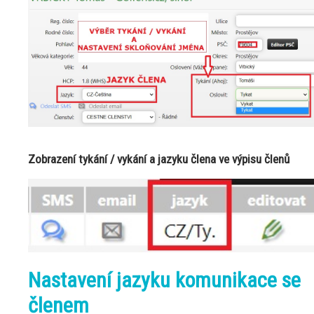
Zobrazení tykání / vykání a jazyku člena ve výpisu členů
Nastavení jazyku komunikace se
členem