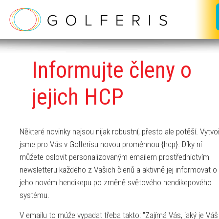
Informujte
členy o
jejich HCP
Některé novinky nejsou nijak robustní, přesto ale potěší. Vytvoři
jsme pro Vás v Golferisu novou proměnnou {hcp}. Díky ní
můžete oslovit personalizovaným emailem prostřednictvím
newsletteru každého z Vašich členů a aktivně jej informovat o
jeho novém hendikepu po změně světového hendikepového
systému.
V emailu to múže vypadat třeba takto: "Zajímá Vás, jaký je Váš