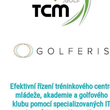
Efektivní řízení tréninkového centr
mládeže, akademie a golfového
klubu pomocí specializovaných I