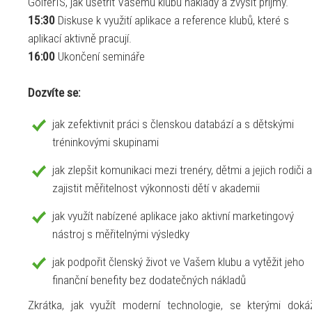
GolferIS, jak ušetřit Vašemu klubu náklady a zvýšit příjmy.
15:30
Diskuse k využití aplikace a reference klubů, které s
aplikací aktivně pracují.
16:00
Ukončení semináře
Dozvíte se:
jak zefektivnit práci s členskou databází a s dětskými
tréninkovými skupinami
jak zlepšit komunikaci mezi trenéry, dětmi a jejich rodiči a
zajistit měřitelnost výkonnosti dětí v akademii
jak využít nabízené aplikace jako aktivní marketingový
nástroj s měřitelnými výsledky
jak podpořit členský život ve Vašem klubu a vytěžit jeho
finanční benefity bez dodatečných nákladů
Zkrátka, jak využít moderní technologie, se kterými doká