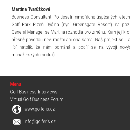
Martina Tvarůžková
Business Consultant. Po deseti mimořádně úspěšných letech
Golf Park Plzeň Dýšina (nyní Greensgate Resort) na pozi
General Manager se Martina rozhodla pro změnu. Kam její kro
přesně povedou neví možní ani ona sama. Náš projekt se jí a
líbí natolik, že nám pomáhá a podílí se na vývoji nový
manažerských modulů.
Menu
Golf Business Interviews
Virtual Golf Business Forum
www.golferis.cz
info@golferis.cz